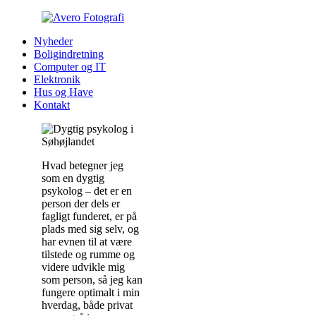
Nyheder
Boligindretning
Computer og IT
Elektronik
Hus og Have
Kontakt
Hvad betegner jeg
som en dygtig
psykolog – det er en
person der dels er
fagligt funderet, er på
plads med sig selv, og
har evnen til at være
tilstede og rumme og
videre udvikle mig
som person, så jeg kan
fungere optimalt i min
hverdag, både privat