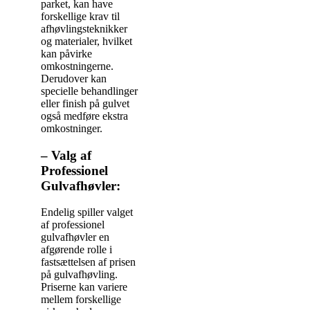
parket, kan have
forskellige krav til
afhøvlingsteknikker
og materialer, hvilket
kan påvirke
omkostningerne.
Derudover kan
specielle behandlinger
eller finish på gulvet
også medføre ekstra
omkostninger.
– Valg af
Professionel
Gulvafhøvler:
Endelig spiller valget
af professionel
gulvafhøvler en
afgørende rolle i
fastsættelsen af prisen
på gulvafhøvling.
Priserne kan variere
mellem forskellige