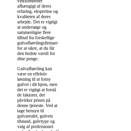
virksomheder
afhængigt af deres
erfaring, ekspertise og
kvaliteten af deres
arbejde. Det er vigtigt
at undersøge og
sammenligne flere
tilbud fra forskellige
gulvafhøvlingsfirmaer
for at sikre, at du får
den bedste værdi for
dine penge.
Gulvafhøvling kan
være en effektiv
løsning til at forny
gulvet i dit hjem, men
det er vigtigt at forstå
de faktorer, der
påvirker prisen på
denne tjeneste. Ved at
tage hensyn til
gulvarealet, gulvets
tilstand, gulvtype og
valg af professionel