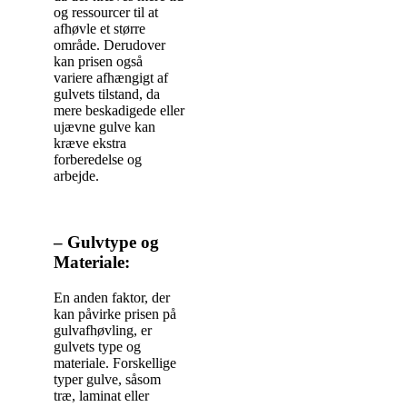
og ressourcer til at
afhøvle et større
område. Derudover
kan prisen også
variere afhængigt af
gulvets tilstand, da
mere beskadigede eller
ujævne gulve kan
kræve ekstra
forberedelse og
arbejde.
– Gulvtype og
Materiale:
En anden faktor, der
kan påvirke prisen på
gulvafhøvling, er
gulvets type og
materiale. Forskellige
typer gulve, såsom
træ, laminat eller