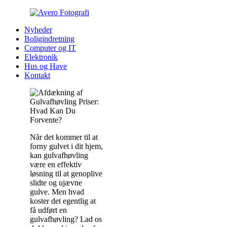
Nyheder
Boligindretning
Computer og IT
Elektronik
Hus og Have
Kontakt
Når det kommer til at
forny gulvet i dit hjem,
kan gulvafhøvling
være en effektiv
løsning til at genoplive
slidte og ujævne
gulve. Men hvad
koster det egentlig at
få udført en
gulvafhøvling? Lad os